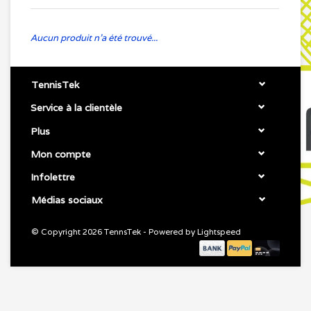
Aucun produit n'a été trouvé...
TennisTek
Service à la clientèle
Plus
Mon compte
Infolettre
Médias sociaux
© Copyright 2026 TennsTek - Powered by
Lightspeed