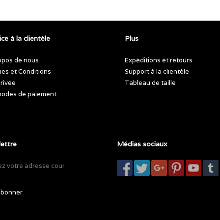
ce à la clientèle
Plus
opos de nous
Expéditions et retours
es et Conditions
Support à la clientèle
privée
Tableau de taille
odes de paiement
lettre
Médias sociaux
abonner