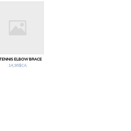
 TENNIS ELBOW BRACE
14,95$CA