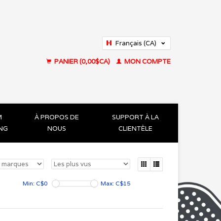
Français (CA)
English (US)
PANIER (0,00$CA)
MON COMPTE
M
À PROPOS DE
SUPPORT À LA
ING
NOUS
CLIENTÈLE
Min: C$
0
Max: C$
15