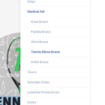
Grips
Medical Aid
Knee Brase
Patella Brace
Wrist Brace
Tennis Elbow Brace
Ankle Brace
Visors
Gourdes d'eau
Lunettes Protectrices
Socks