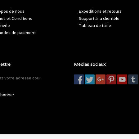
opos de nous
Expéditions et retours
es et Conditions
Support à la clientèle
privée
Tableau de taille
odes de paiement
lettre
Médias sociaux
abonner