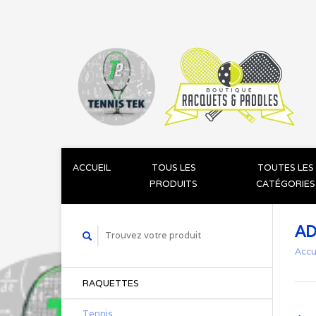
ACCUEIL
TOUS LES
TOUTES LES
PRODUITS
CATÉGORIES
AD
Accu
RAQUETTES
Tennis