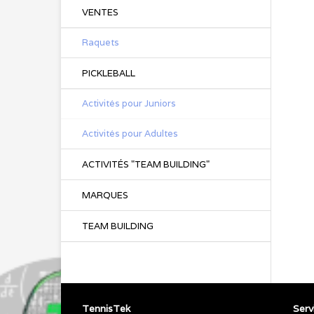
VENTES
Raquets
PICKLEBALL
Activités pour Juniors
Activités pour Adultes
ACTIVITÉS "TEAM BUILDING"
MARQUES
TEAM BUILDING
TennisTek
Servi