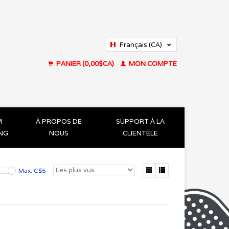
Français (CA)
English (US)
PANIER (0,00$CA)
MON COMPTE
M
À PROPOS DE
SUPPORT À LA
ING
NOUS
CLIENTÈLE
Max: C$
5