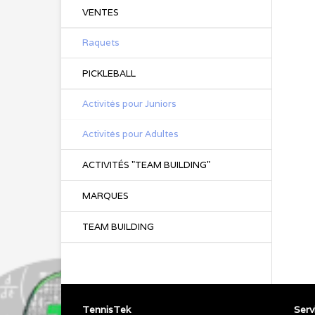
VENTES
Raquets
PICKLEBALL
Activités pour Juniors
Activités pour Adultes
ACTIVITÉS "TEAM BUILDING"
MARQUES
TEAM BUILDING
TennisTek
Servi