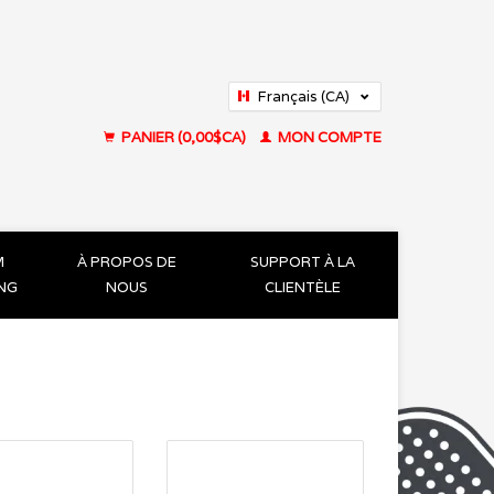
Français (CA)
English (US)
PANIER (0,00$CA)
MON COMPTE
M
À PROPOS DE
SUPPORT À LA
ING
NOUS
CLIENTÈLE