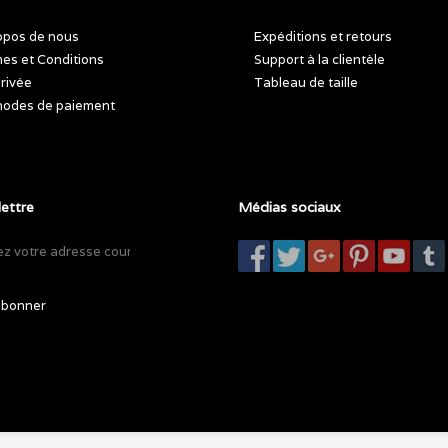
opos de nous
Expéditions et retours
es et Conditions
Support à la clientèle
privée
Tableau de taille
odes de paiement
lettre
Médias sociaux
abonner