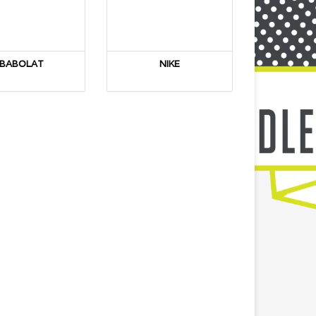
BABOLAT
NIKE