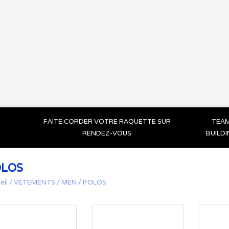
FAITE CORDER VOTRE RAQUETTE SUR
TEA
RENDEZ-VOUS
BUILD
LOS
eil
/
VÊTEMENTS
/
MEN
/
POLOS