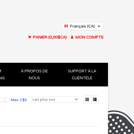
Français (CA)
English (US)
PANIER (0,00$CA)
MON COMPTE
M
À PROPOS DE
SUPPORT À LA
ING
NOUS
CLIENTÈLE
Max: C$
5