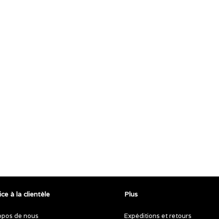
ce à la clientèle
Plus
opos de nous
Expéditions et retours