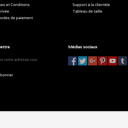
es et Conditions
Support à la clientèle
privée
Tableau de taille
odes de paiement
lettre
Médias sociaux
abonner