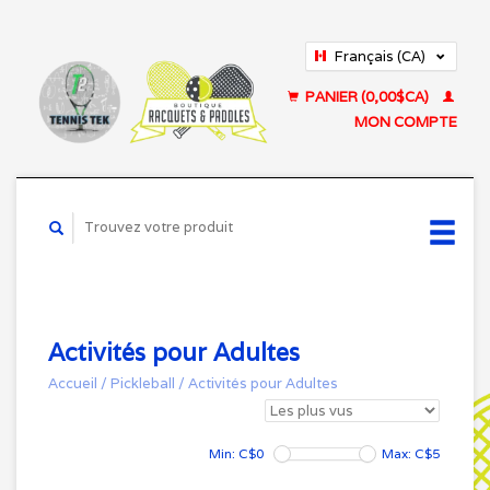
Français (CA)
English (US)
PANIER (0,00$CA)
MON COMPTE
Activités pour Adultes
Accueil
/
Pickleball
/
Activités pour Adultes
Min: C$
0
Max: C$
5