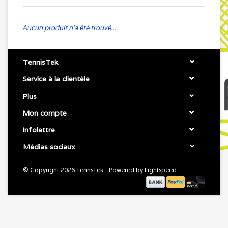
Aucun produit n'a été trouvé...
TennisTek
Service à la clientèle
Plus
Mon compte
Infolettre
Médias sociaux
© Copyright 2026 TennsTek - Powered by
Lightspeed