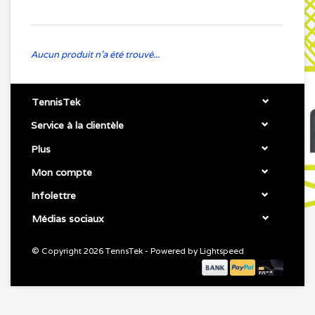
Aucun produit n'a été trouvé...
TennisTek
Service à la clientèle
Plus
Mon compte
Infolettre
Médias sociaux
© Copyright 2026 TennsTek - Powered by
Lightspeed