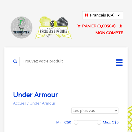
Français (CA)
English (US)
PANIER (0,00$CA)
MON COMPTE
Under Armour
Accueil
/
Under Armour
Min: C$
0
Max: C$
5