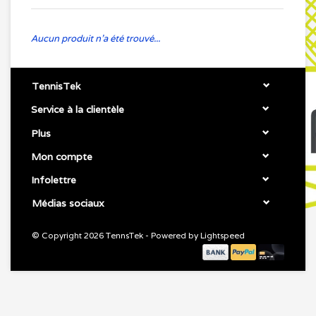
Aucun produit n'a été trouvé...
TennisTek
Service à la clientèle
Plus
Mon compte
Infolettre
Médias sociaux
© Copyright 2026 TennsTek - Powered by
Lightspeed