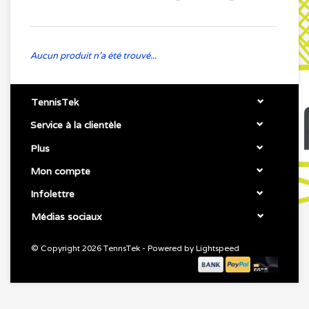
Aucun produit n'a été trouvé...
TennisTek
Service à la clientèle
Plus
Mon compte
Infolettre
Médias sociaux
© Copyright 2026 TennsTek - Powered by
Lightspeed