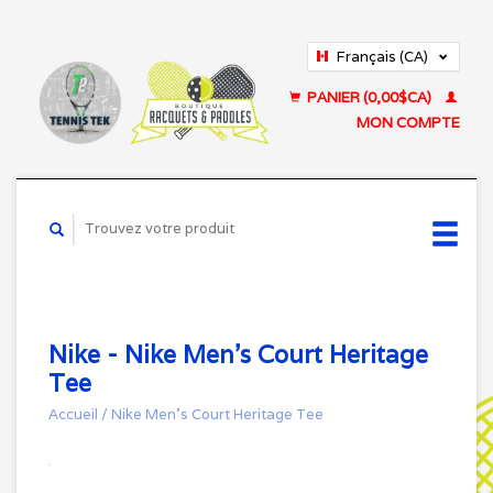
Français (CA)
English (US)
PANIER (0,00$CA)
MON COMPTE
Nike - Nike Men's Court Heritage
Tee
Accueil
/
Nike Men's Court Heritage Tee