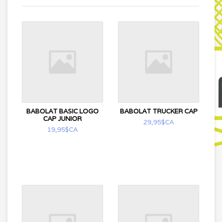
BABOLAT BASIC LOGO
BABOLAT TRUCKER CAP
CAP JUNIOR
29,95$CA
19,95$CA