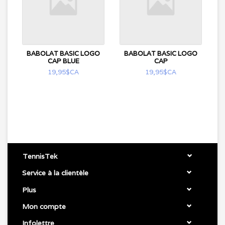
BABOLAT BASIC LOGO
BABOLAT BASIC LOGO
CAP BLUE
CAP
19,95$CA
19,95$CA
TennisTek
Service à la clientèle
Plus
Mon compte
Infolettre