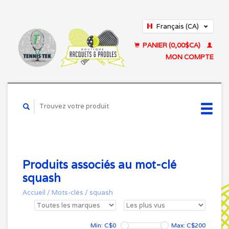
Français (CA)
English (US)
PANIER (0,00$CA)
MON COMPTE
Produits associés au mot-clé
squash
Accueil
/
Mots-clés
/
squash
Min: C$
0
Max: C$
200