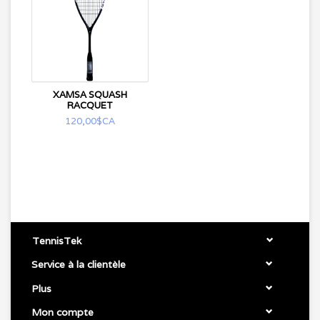
XAMSA SQUASH
RACQUET
120,00$CA
TennisTek
Service à la clientèle
Plus
Mon compte