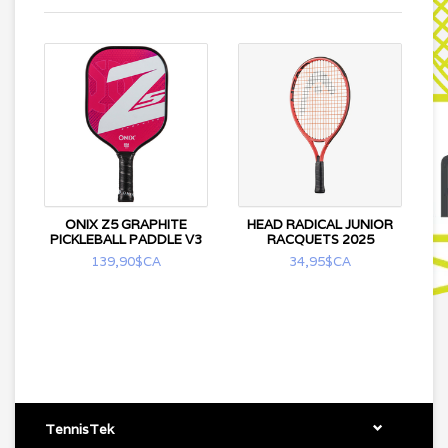
ONIX Z5 GRAPHITE
HEAD RADICAL JUNIOR
PICKLEBALL PADDLE V3
RACQUETS 2025
139,90$CA
34,95$CA
TennisTek