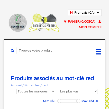
Français (CA)
English (US)
PANIER (0,00$CA)
MON COMPTE
Produits associés au mot-clé red
Accueil
/
Mots-clés
/
red
Min: C$
0
Max: C$
150