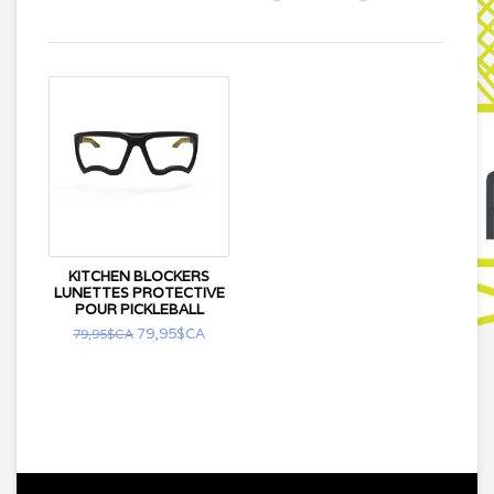
KITCHEN BLOCKERS
LUNETTES PROTECTIVE
POUR PICKLEBALL
79,95$CA
79,95$CA