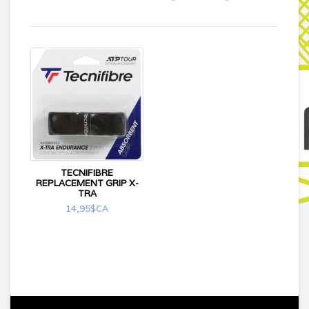
TECNIFIBRE
REPLACEMENT GRIP X-
TRA
14,95$CA