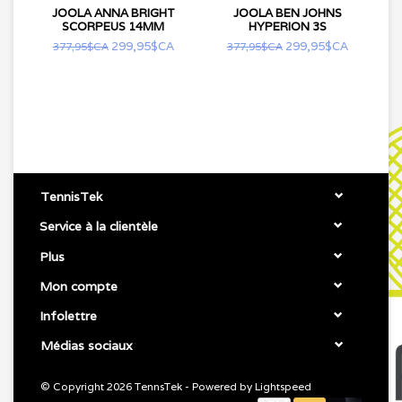
JOOLA ANNA BRIGHT
JOOLA BEN JOHNS
SCORPEUS 14MM
HYPERION 3S
299,95$CA
299,95$CA
377,95$CA
377,95$CA
TennisTek
Service à la clientèle
Plus
Mon compte
Infolettre
Médias sociaux
© Copyright 2026 TennsTek - Powered by
Lightspeed