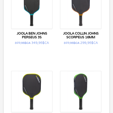
JOOLA BEN JOHNS
JOOLA COLLIN JOHNS
PERSEUS 3S
SCORPEUS 16MM
349,95$CA
299,95$CA
377,95$CA
377,95$CA