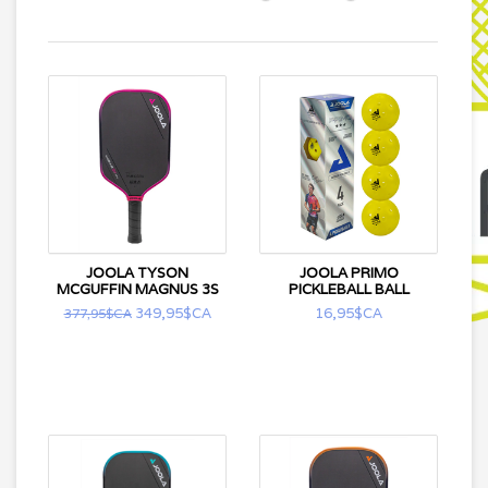
JOOLA TYSON
JOOLA PRIMO
MCGUFFIN MAGNUS 3S
PICKLEBALL BALL
349,95$CA
16,95$CA
377,95$CA