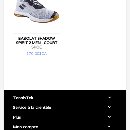
BABOLAT SHADOW
SPIRIT 2 MEN - COURT
SHOE
170,00$CA
TennisTek
Service à la clientèle
Plus
Mon compte