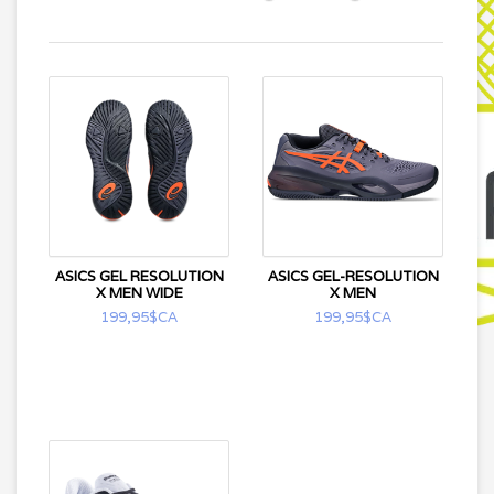
ASICS GEL RESOLUTION
ASICS GEL-RESOLUTION
X MEN WIDE
X MEN
199,95$CA
199,95$CA