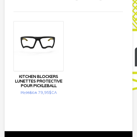
KITCHEN BLOCKERS
LUNETTES PROTECTIVE
POUR PICKLEBALL
79,95$CA
79,95$CA