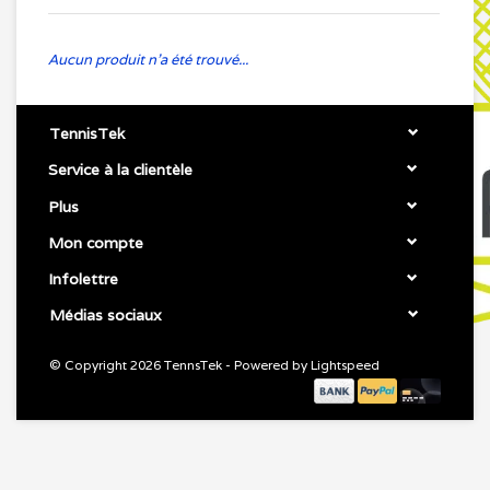
Aucun produit n'a été trouvé...
TennisTek
Service à la clientèle
Plus
Mon compte
Infolettre
Médias sociaux
© Copyright 2026 TennsTek - Powered by
Lightspeed