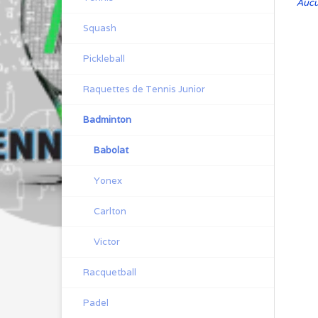
Aucun
Squash
Pickleball
Raquettes de Tennis Junior
Badminton
Babolat
Yonex
Carlton
Victor
Racquetball
Padel