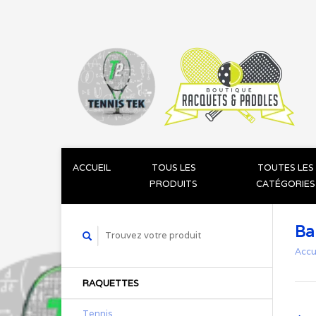
ACCUEIL
TOUS LES
TOUTES LES
PRODUITS
CATÉGORIES
Ba
Accu
RAQUETTES
Tennis