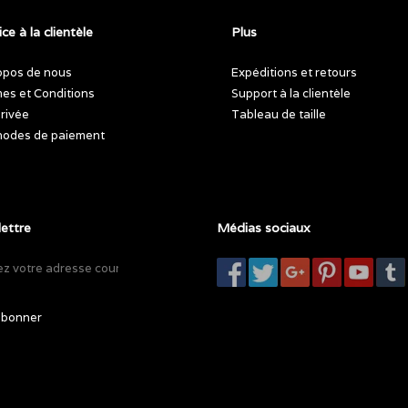
ce à la clientèle
Plus
opos de nous
Expéditions et retours
es et Conditions
Support à la clientèle
privée
Tableau de taille
odes de paiement
lettre
Médias sociaux
abonner