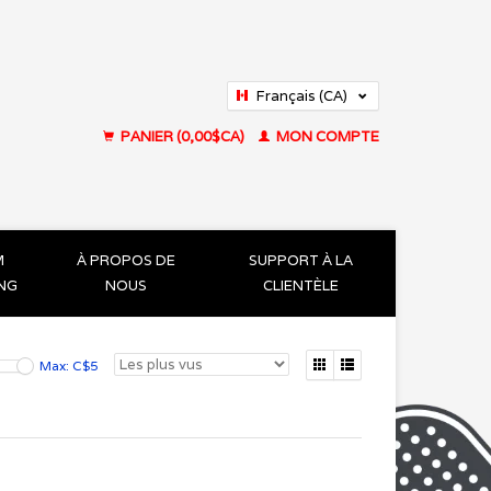
Français (CA)
English (US)
PANIER (0,00$CA)
MON COMPTE
M
À PROPOS DE
SUPPORT À LA
ING
NOUS
CLIENTÈLE
Max: C$
5