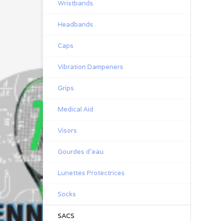
Wristbands
Headbands
Caps
Vibration Dampeners
Grips
Medical Aid
Visors
Gourdes d'eau
Lunettes Protectrices
Socks
SACS