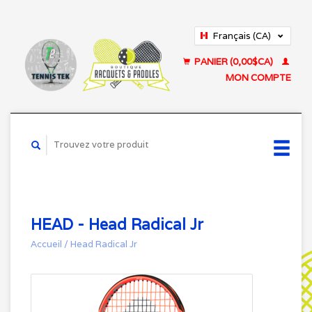
Français (CA)
English (US)
PANIER (0,00$CA)
MON COMPTE
HEAD - Head Radical Jr
Accueil
/
Head Radical Jr