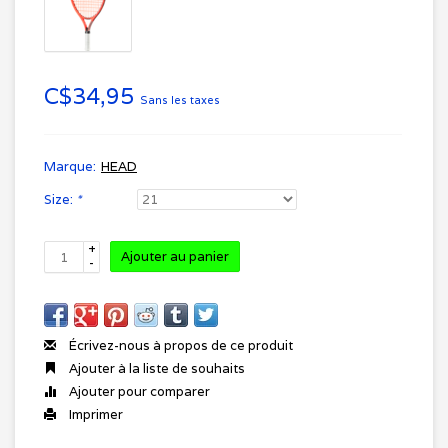
C$34,95
Sans les taxes
Marque:
HEAD
Size:
*
+
Ajouter au panier
-
Écrivez-nous à propos de ce produit
Ajouter à la liste de souhaits
Ajouter pour comparer
Imprimer