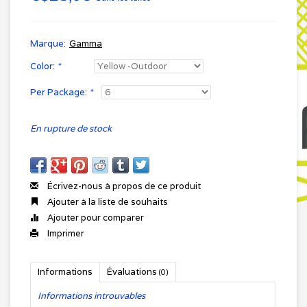
Marque:
Gamma
Color:
*
Per Package:
*
En rupture de stock
Écrivez-nous à propos de ce produit
Ajouter à la liste de souhaits
Ajouter pour comparer
Imprimer
Informations
Évaluations
(0)
Informations introuvables