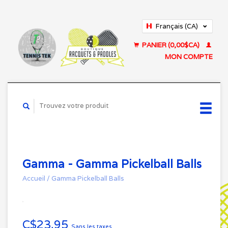
Français (CA)
English (US)
PANIER (0,00$CA)
MON COMPTE
Gamma - Gamma Pickelball Balls
Accueil
/
Gamma Pickelball Balls
C$23,95
Sans les taxes