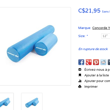
C$21,95
Sans 
Marque:
Concorde 
Size:
*
En rupture de stock
Écrivez-nous à p
Ajouter à la list
Ajouter pour co
Imprimer