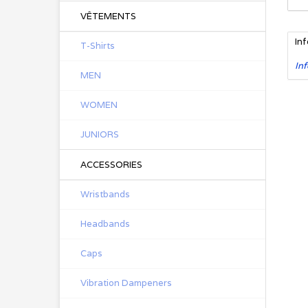
VÊTEMENTS
In
T-Shirts
Inf
MEN
WOMEN
JUNIORS
ACCESSORIES
Wristbands
Headbands
Caps
Vibration Dampeners