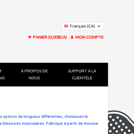
Français (CA)
English (US)
PANIER (0,00$CA)
MON COMPTE
M
À PROPOS DE
SUPPORT À LA
ING
NOUS
CLIENTÈLE
 options de longueur différentes, choisissez le
os blessures musculaires. Fabriqué à partir de mousse