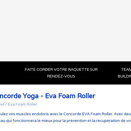
FAITE CORDER VOTRE RAQUETTE SUR
TEA
RENDEZ-VOUS
BUILD
ncorde Yoga - Eva Foam Roller
eil
/
Eva Foam Roller
ulez vos muscles endoloris avec le Concorde EVA Foam Roller. Avec deux
eau qui fonctionnera le mieux pour la prévention et la récupération de v