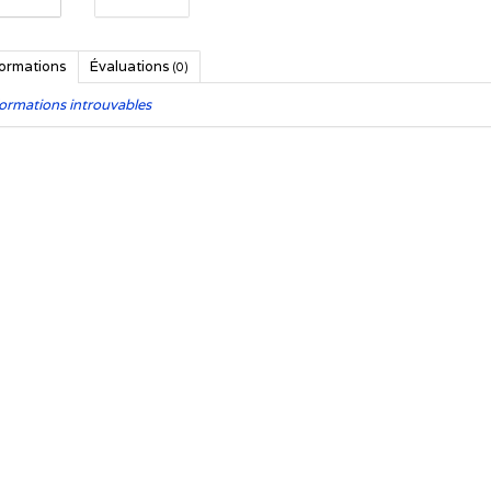
formations
Évaluations
(0)
ormations introuvables