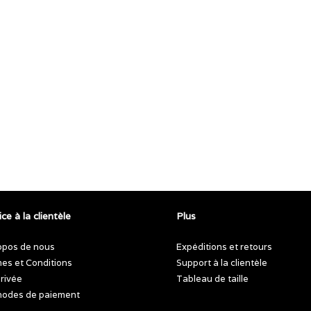
ce à la clientèle
Plus
opos de nous
Expéditions et retours
es et Conditions
Support à la clientèle
privée
Tableau de taille
odes de paiement