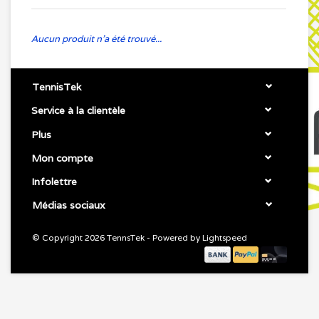
Aucun produit n'a été trouvé...
TennisTek
Service à la clientèle
Plus
Mon compte
Infolettre
Médias sociaux
© Copyright 2026 TennsTek - Powered by
Lightspeed