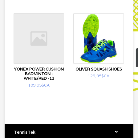
YONEX POWER CUSHION
OLIVER SQUASH SHOES
BADMINTON -
129,95$CA
WHITE/RED -13
109,95$CA
TennisTek