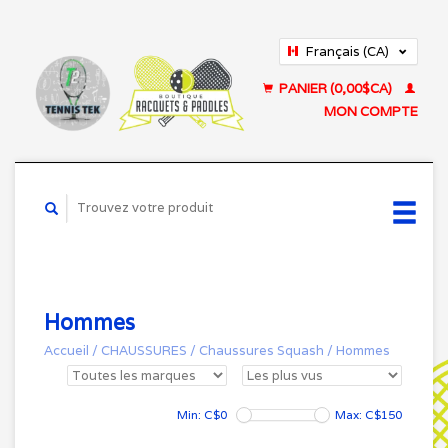
Français (CA)
English (US)
PANIER (0,00$CA)
MON COMPTE
Hommes
Accueil
/
CHAUSSURES
/
Chaussures Squash
/
Hommes
Min: C$
0
Max: C$
150