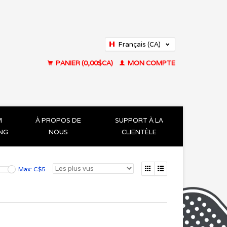
Français (CA)
English (US)
PANIER (0,00$CA)
MON COMPTE
M
À PROPOS DE
SUPPORT À LA
ING
NOUS
CLIENTÈLE
Max: C$
5