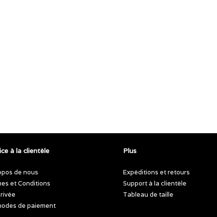
ce à la clientèle
Plus
opos de nous
Expéditions et retours
es et Conditions
Support à la clientèle
privée
Tableau de taille
odes de paiement