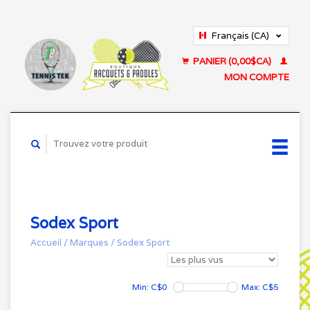
Français (CA)
English (US)
PANIER (0,00$CA)
MON COMPTE
Sodex Sport
Accueil
/
Marques
/
Sodex Sport
Min: C$
0
Max: C$
5