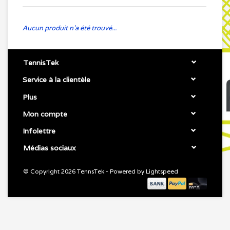
Aucun produit n'a été trouvé...
TennisTek
Service à la clientèle
Plus
Mon compte
Infolettre
Médias sociaux
© Copyright 2026 TennsTek - Powered by
Lightspeed