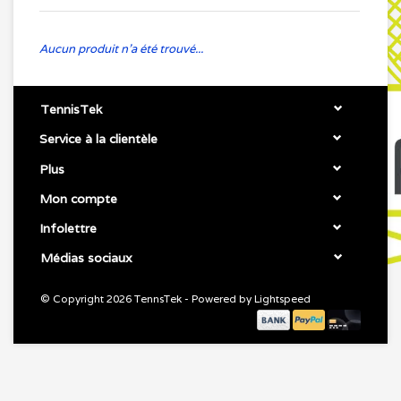
Aucun produit n'a été trouvé...
TennisTek
Service à la clientèle
Plus
Mon compte
Infolettre
Médias sociaux
© Copyright 2026 TennsTek - Powered by
Lightspeed