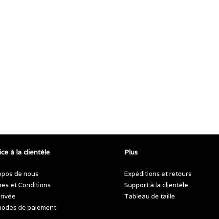
ce à la clientèle
Plus
opos de nous
Expéditions et retours
es et Conditions
Support à la clientèle
privée
Tableau de taille
odes de paiement