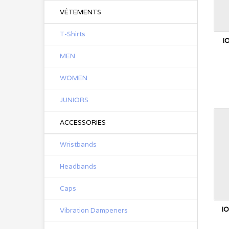
VÊTEMENTS
T-Shirts
I
MEN
WOMEN
JUNIORS
ACCESSORIES
Wristbands
Headbands
Caps
IO
Vibration Dampeners