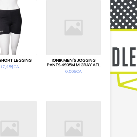
 SHORT LEGGING
IONIK MEN'S JOGGING
PANTS 4905M M GRAY ATL
17,45$CA
0,00$CA