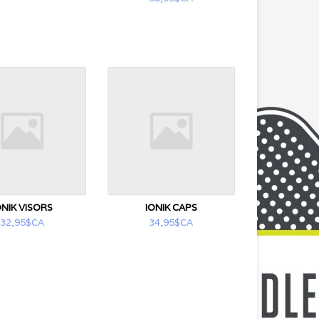
ONIK VISORS
IONIK CAPS
32,95$CA
34,95$CA