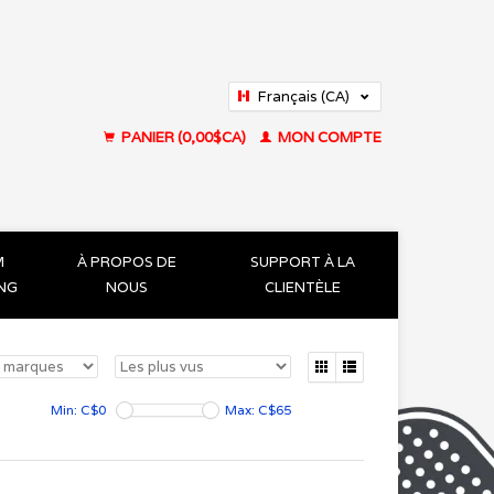
Français (CA)
English (US)
PANIER (0,00$CA)
MON COMPTE
M
À PROPOS DE
SUPPORT À LA
ING
NOUS
CLIENTÈLE
Min: C$
0
Max: C$
65