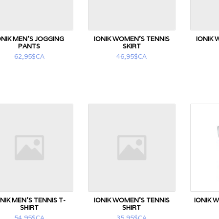
ONIK MEN'S JOGGING
IONIK WOMEN'S TENNIS
IONIK 
PANTS
SKIRT
62,95$CA
46,95$CA
NIK MEN'S TENNIS T-
IONIK WOMEN’S TENNIS
IONIK 
SHIRT
SHIRT
54,95$CA
35,95$CA