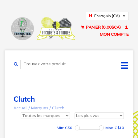
Français (CA)
English (US)
PANIER (0,00$CA)
MON COMPTE
Clutch
Accueil
/
Marques
/
Clutch
Min: C$
0
Max: C$
10