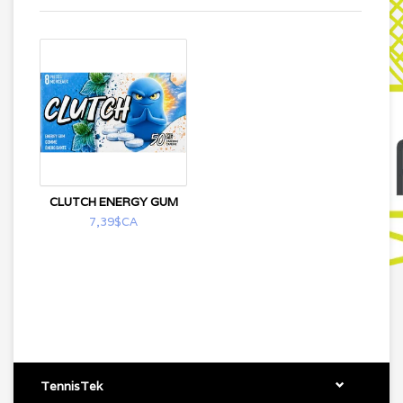
CLUTCH ENERGY GUM
7,39$CA
TennisTek