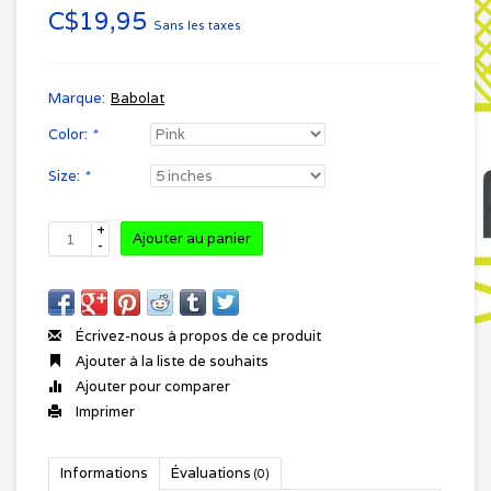
C$19,95
Sans les taxes
Marque:
Babolat
Color:
*
Size:
*
+
Ajouter au panier
-
Écrivez-nous à propos de ce produit
Ajouter à la liste de souhaits
Ajouter pour comparer
Imprimer
Informations
Évaluations
(0)