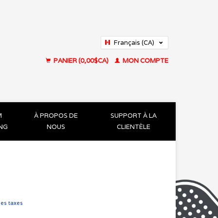
Français (CA)
English (US)
PANIER (0,00$CA)
MON COMPTE
M
À PROPOS DE
SUPPORT À LA
ING
NOUS
CLIENTÈLE
les taxes