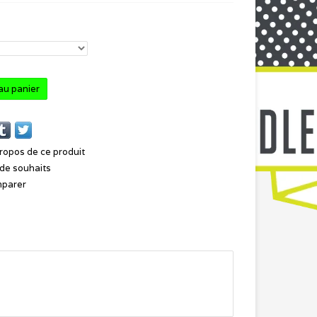
au panier
ropos de ce produit
e de souhaits
mparer