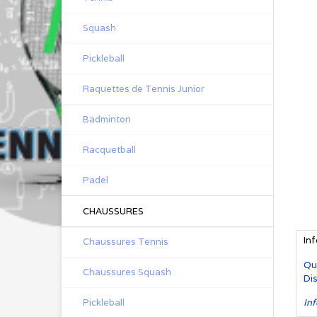
Squash
Pickleball
Raquettes de Tennis Junior
Badminton
Racquetball
Padel
CHAUSSURES
In
Chaussures Tennis
Qu
Chaussures Squash
Dis
Pickleball
Inf