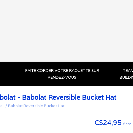
FAITE CORDER VOTRE RAQUETTE SUR
TEA
RENDEZ-VOUS
BUILD
bolat - Babolat Reversible Bucket Hat
eil
/
Babolat Reversible Bucket Hat
C$24,95
Sans 