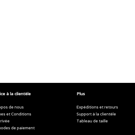
ce à la clientèle
Plus
opos de nous
Expéditions et retours
es et Conditions
Support à la clientèle
privée
Tableau de taille
odes de paiement