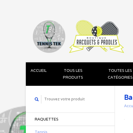
ACCUEIL
TOUS LES
TOUTES LES
PRODUITS
CATÉGORIES
Ba
Accu
RAQUETTES
Tennis