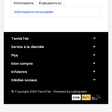
Informations
Évaluations
(0)
Informations introuvables
TennisTek
Service à la clientèle
Plus
Mon compte
Infolettre
Médias sociaux
© Copyright 2026 TennsTek - Powered by
Lightspeed