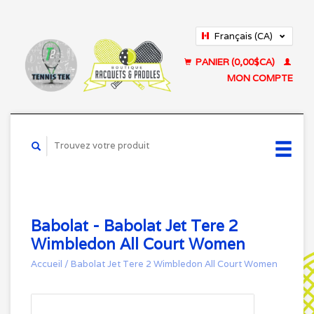
Français (CA)
English (US)
PANIER (0,00$CA)
MON COMPTE
Babolat - Babolat Jet Tere 2
Wimbledon All Court Women
Accueil
/
Babolat Jet Tere 2 Wimbledon All Court Women