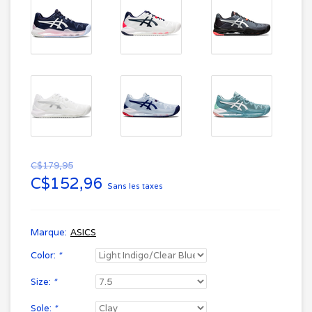
C$179,95
C$152,96
Sans les taxes
Marque:
ASICS
Color:
*
Size:
*
Sole:
*