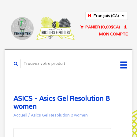
Français (CA)
English (US)
PANIER (0,00$CA)
MON COMPTE
ASICS - Asics Gel Resolution 8
women
Accueil
/
Asics Gel Resolution 8 women