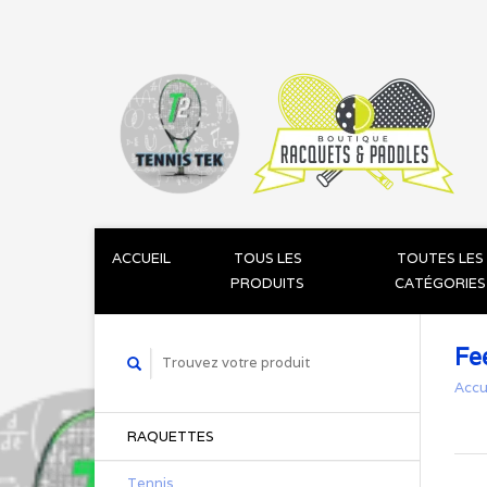
ACCUEIL
TOUS LES
TOUTES LES
PRODUITS
CATÉGORIES
Fe
Accu
RAQUETTES
Tennis