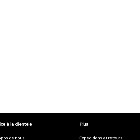
ce à la clientèle
Plus
opos de nous
Expéditions et retours