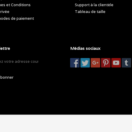
es et Conditions
Support à la clientèle
privée
Tableau de taille
odes de paiement
lettre
Médias sociaux
abonner