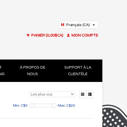
Français (CA)
English (US)
PANIER (0,00$CA)
MON COMPTE
M
À PROPOS DE
SUPPORT À LA
ING
NOUS
CLIENTÈLE
Min: C$
0
Max: C$
20