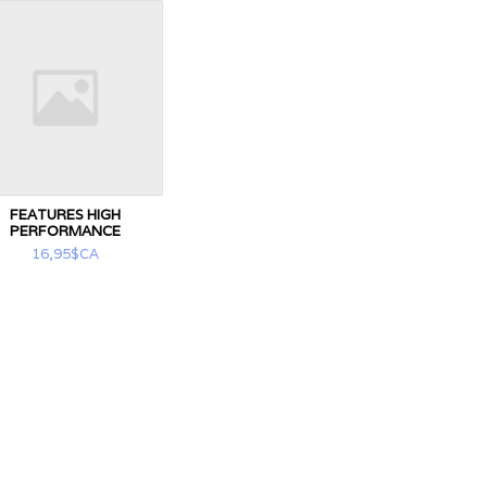
FEATURES HIGH
PERFORMANCE
16,95$CA