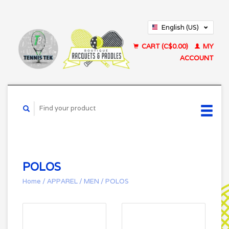
English (US)
Français (CA)
CART (C$0.00)
MY
ACCOUNT
POLOS
Home
/
APPAREL
/
MEN
/
POLOS