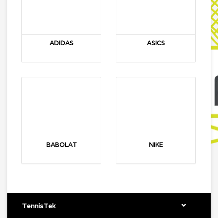
ADIDAS
ASICS
BABOLAT
NIKE
TennisTek